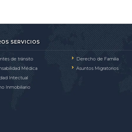
INICIO
NOSOTROS
SERVICIOS DE ASESORIA 
OS SERVICIOS
ntes de tránsito
Derecho de Familia
sabilidad Médica
Asuntos Migratorios
dad Intectual
o Inmobiliario