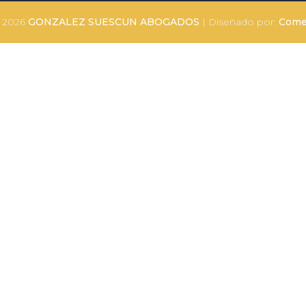
t 2026
GONZALEZ SUESCUN ABOGADOS
| Diseñado por:
Come