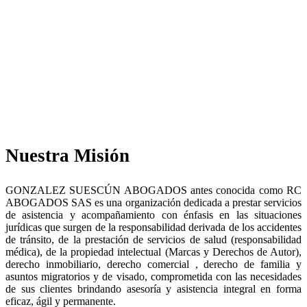
asesoría y acompañamiento en asuntos
judiciales relacionados con la prestación de
servicios de salud.
Nuestra Misión
GONZALEZ SUESCÚN ABOGADOS antes conocida como RC
ABOGADOS SAS es una organización dedicada a prestar servicios
de asistencia y acompañamiento con énfasis en las situaciones
jurídicas que surgen de la responsabilidad derivada de los accidentes
de tránsito, de la prestación de servicios de salud (responsabilidad
médica), de la propiedad intelectual (Marcas y Derechos de Autor),
derecho inmobiliario, derecho comercial , derecho de familia y
asuntos migratorios y de visado, comprometida con las necesidades
de sus clientes brindando asesoría y asistencia integral en forma
eficaz, ágil y permanente.